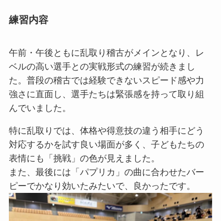
練習内容
午前・午後ともに乱取り稽古がメインとなり、レ
ベルの高い選手との実戦形式の練習が続きまし
た。普段の稽古では経験できないスピード感や力
強さに直面し、選手たちは緊張感を持って取り組
んでいました。
特に乱取りでは、体格や得意技の違う相手にどう
対応するかを試す良い場面が多く、子どもたちの
表情にも「挑戦」の色が見えました。
また、最後には「パプリカ」の曲に合わせたバー
ピーでかなり効いたみたいで、良かったです。