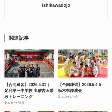
ishikawadojo
関連記事
【合同練習】2026.5.31｜
【合同練習】2026.5.4-5｜
足利第一中学校 出稽古＆階
栃木県錬成会
段トレーニング
2026年5月7日
2026年6月6日