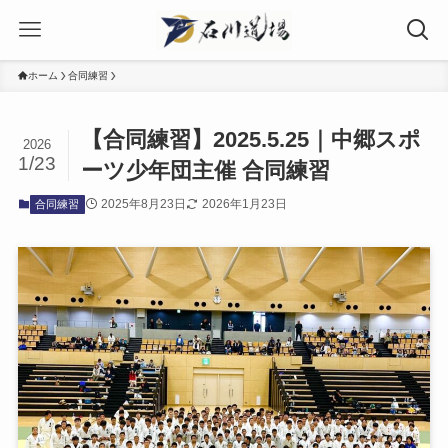
ホーム
合同練習
【合同練習】2025.5.25｜中郷スポ
2026
1/23
ーツ少年団主催 合同練習
2025年8月23日
2026年1月23日
合同練習